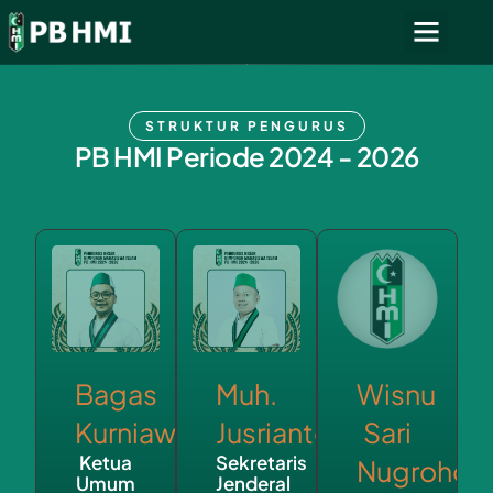
STRUKTUR PENGURUS
PB HMI Periode 2024 - 2026
Bagas
Muh.
Wisnu
Kurniawan
Jusrianto
Sari
Ketua
Sekretaris
Nugroho
Umum
Jenderal