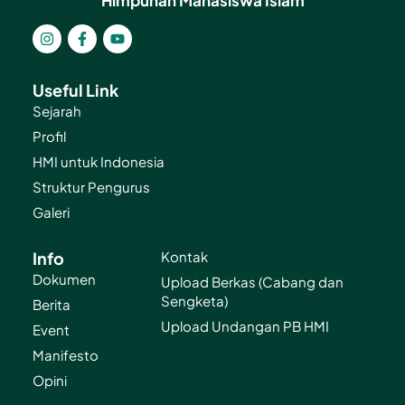
Himpunan Mahasiswa Islam
Useful Link
Sejarah
Profil
HMI untuk Indonesia
Struktur Pengurus
Galeri
Info
Kontak
Dokumen
Upload Berkas (Cabang dan
Sengketa)
Berita
Upload Undangan PB HMI
Event
Manifesto
Opini