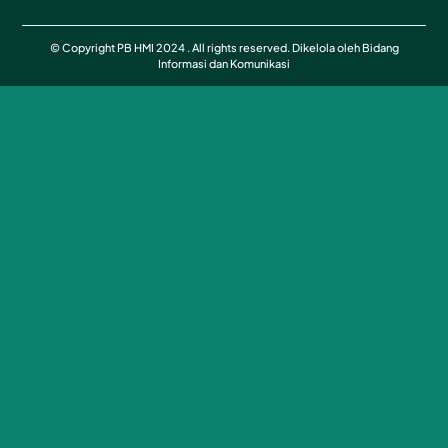
© Copyright PB HMI 2024 . All rights reserved. Dikelola oleh Bidang
Informasi dan Komunikasi