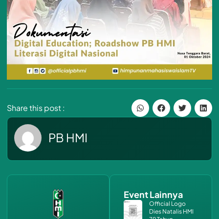
Share this post :
PB HMI
Event Lainnya
Official Logo
Dies Natalis HMI