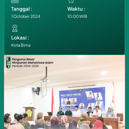
Tanggal :
Waktu :
1 October 2024
10:00 WIB
Lokasi :
Kota Bima