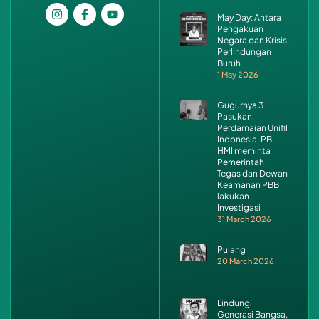
May Day: Antara
Pengakuan
Negara dan Krisis
Perlindungan
Buruh
1 May 2026
Gugurnya 3
Pasukan
Perdamaian Unifil
Indonesia, PB
HMI meminta
Pemerintah
Tegas dan Dewan
Keamanan PBB
lakukan
Investigasi
31 March 2026
Pulang
20 March 2026
Lindungi
Generasi Bangsa,