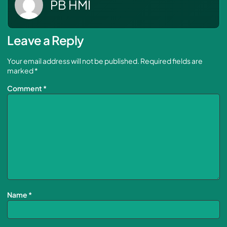
PB HMI
Leave a Reply
Your email address will not be published.
Required fields are
marked
*
Comment
*
Name
*